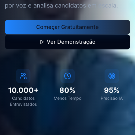
por voz e analisa candidatos em escala.
Começar Gratuitamente
Ver Demonstração
10.000+
80%
95%
Candidatos
Menos Tempo
Precisão IA
Entrevistados